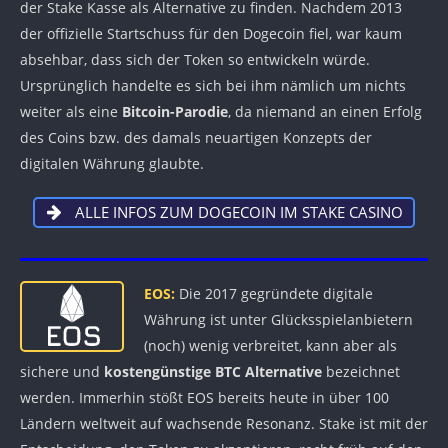
der Stake Kasse als Alternative zu finden. Nachdem 2013
der offizielle Startschuss für den Dogecoin fiel, war kaum
absehbar, dass sich der Token so entwickeln würde.
Ursprünglich handelte es sich bei ihm nämlich um nichts
weiter als eine
Bitcoin-Parodie
, da niemand an einen Erfolg
des Coins bzw. des damals neuartigen Konzepts der
digitalen Währung glaubte.
ALLE INFOS ZUM DOGECOIN IM STAKE CASINO
EOS:
Die 2017 gegründete digitale
Währung ist unter Glücksspielanbietern
(noch) wenig verbreitet, kann aber als
sichere und
kostengünstige BTC Alternative
bezeichnet
werden. Immerhin stößt EOS bereits heute in über 100
Ländern weltweit auf wachsende Resonanz. Stake ist mit der