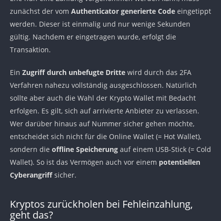
zunächst der vom
Authenticator generierte Code
eingetippt
werden. Dieser ist einmalig und nur wenige Sekunden
gültig. Nachdem er eingetragen wurde, erfolgt die
Transaktion.
Ein
Zugriff durch unbefugte Dritte
wird durch das 2FA
Verfahren nahezu vollständig ausgeschlossen. Natürlich
sollte aber auch die Wahl der Krypto Wallet mit Bedacht
erfolgen. Es gilt, sich auf arrivierte Anbieter zu verlassen.
Wer darüber hinaus auf Nummer sicher gehen möchte,
entscheidet sich nicht für die Online Wallet (= Hot Wallet),
sondern die
offline Speicherung
auf einem USB-Stick (= Cold
Wallet). So ist das Vermögen auch vor einem
potentiellen
Cyberangriff
sicher.
Kryptos zurückholen bei Fehleinzahlung,
geht das?