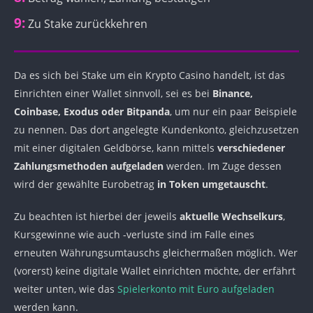
9:
Zu Stake zurückkehren
Da es sich bei Stake um ein Krypto Casino handelt, ist das
Einrichten einer Wallet sinnvoll, sei es bei
Binance,
Coinbase, Exodus oder Bitpanda
, um nur ein paar Beispiele
zu nennen. Das dort angelegte Kundenkonto, gleichzusetzen
mit einer digitalen Geldbörse, kann mittels
verschiedener
Zahlungsmethoden aufgeladen
werden. Im Zuge dessen
wird der gewählte Eurobetrag
in Token umgetauscht
.
Zu beachten ist hierbei der jeweils
aktuelle Wechselkurs
,
Kursgewinne wie auch -verluste sind im Falle eines
erneuten Währungsumtauschs gleichermaßen möglich. Wer
(vorerst) keine digitale Wallet einrichten möchte, der erfährt
weiter unten, wie das
Spielerkonto mit Euro aufgeladen
werden kann.