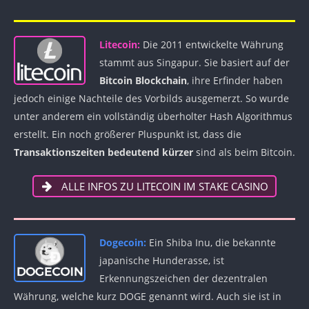
Litecoin:
Die 2011 entwickelte Währung
stammt aus Singapur. Sie basiert auf der
Bitcoin Blockchain
, ihre Erfinder haben
jedoch einige Nachteile des Vorbilds ausgemerzt. So wurde
unter anderem ein vollständig überholter Hash Algorithmus
erstellt. Ein noch größerer Pluspunkt ist, dass die
Transaktionszeiten bedeutend kürzer
sind als beim Bitcoin.
ALLE INFOS ZU LITECOIN IM STAKE CASINO
Dogecoin:
Ein Shiba Inu, die bekannte
japanische Hunderasse, ist
Erkennungszeichen der dezentralen
Währung, welche kurz DOGE genannt wird. Auch sie ist in