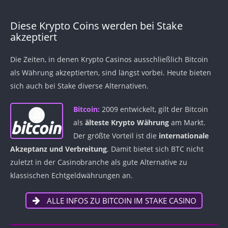
Diese Krypto Coins werden bei Stake
akzeptiert
Die Zeiten, in denen Krypto Casinos ausschließlich Bitcoin
als Währung akzeptierten, sind längst vorbei. Heute bieten
sich auch bei Stake diverse Alternativen.
Bitcoin:
2009 entwickelt, gilt der Bitcoin
als
älteste Krypto Währung
am Markt.
Der größte Vorteil ist die
internationale
Akzeptanz und Verbreitung
. Damit bietet sich BTC nicht
zuletzt in der Casinobranche als gute Alternative zu
klassischen Echtgeldwährungen an.
ALLE INFOS ZU BITCOIN IM STAKE CASINO