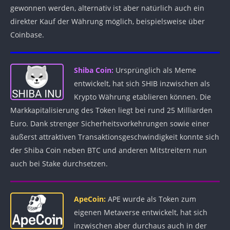
gewonnen werden, alternativ ist aber natürlich auch ein
direkter Kauf der Währung möglich, beispielsweise über
Coinbase.
Shiba Coin:
Ursprünglich als Meme
entwickelt, hat sich SHIB inzwischen als
Krypto Währung etablieren können. Die
Markkapitalisierung des Token liegt bei rund 25 Milliarden
Euro. Dank strenger Sicherheitsvorkehrungen sowie einer
äußerst attraktiven Transaktionsgeschwindigkeit konnte sich
der Shiba Coin neben BTC und anderen Mitstreitern nun
auch bei Stake durchsetzen.
ApeCoin:
APE wurde als Token zum
eigenen Metaverse entwickelt, hat sich
inzwischen aber durchaus auch in der