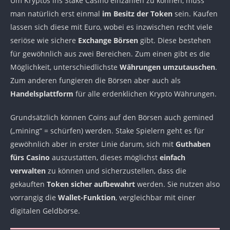
Um Kryptos ins Stake Casino einzahlen zu können, muss
man natürlich erst einmal
im Besitz der Token
sein. Kaufen
lassen sich diese mit Euro, wobei es inzwischen recht viele
seriöse wie sichere
Exchange Börsen
gibt. Diese bestehen
für gewöhnlich aus zwei Bereichen. Zum einen gibt es die
Möglichkeit, unterschiedlichste
Währungen umzutauschen
.
Zum anderen fungieren die Börsen aber auch als
Handelsplattform
für alle erdenklichen Krypto Währungen.
Grundsätzlich können Coins auf den Börsen auch gemined
(„mining“ = schürfen) werden. Stake Spielern geht es für
gewöhnlich aber in erster Linie darum, sich mit
Guthaben
fürs Casino
auszustatten, dieses möglichst
einfach
verwalten
zu können und sicherzustellen, dass die
gekauften
Token sicher aufbewahrt
werden. Sie nutzen also
vorrangig die
Wallet-Funktion
, vergleichbar mit einer
digitalen Geldbörse.