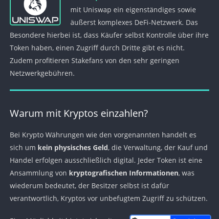
mit Uniswap ein eigenständiges sowie
äußerst komplexes DeFi-Netzwerk. Das
Besondere hierbei ist, dass Käufer selbst Kontrolle über ihre
Token haben, einen Zugriff durch Dritte gibt es nicht.
Zudem profitieren Stakefans von den sehr geringen
Netzwerkgebühren.
Warum mit Kryptos einzahlen?
Bei Krypto Währungen wie den vorgenannten handelt es
sich um
kein physisches Geld
, die Verwaltung, der Kauf und
Handel erfolgen ausschließlich digital. Jeder Token ist eine
Ansammlung von
kryptografischen Informationen
, was
wiederum bedeutet, der Besitzer selbst ist dafür
verantwortlich, Kryptos vor unbefugtem Zugriff zu schützen.