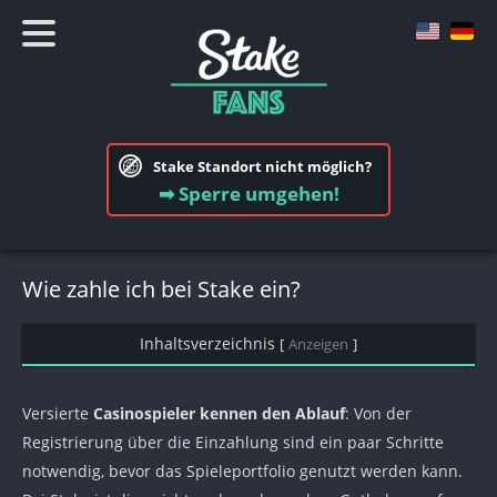
Stake Standort nicht möglich?
➡ Sperre umgehen!
Wie zahle ich bei Stake ein?
Inhaltsverzeichnis
[
Anzeigen
]
Versierte
Casinospieler kennen den Ablauf
: Von der
Registrierung über die Einzahlung sind ein paar Schritte
notwendig, bevor das Spieleportfolio genutzt werden kann.