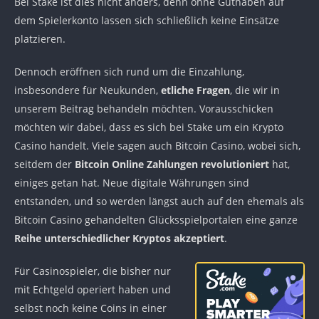
Bei Stake ist dies nicht anders, denn ohne Guthaben auf
dem Spielerkonto lassen sich schließlich keine Einsätze
platzieren.
Dennoch eröffnen sich rund um die Einzahlung,
insbesondere für Neukunden,
etliche Fragen
, die wir in
unserem Beitrag behandeln möchten. Vorausschicken
möchten wir dabei, dass es sich bei Stake um ein Krypto
Casino handelt. Viele sagen auch Bitcoin Casino, wobei sich,
seitdem der
Bitcoin Online Zahlungen revolutioniert
hat,
einiges getan hat. Neue digitale Währungen sind
entstanden, und so werden längst auch auf den ehemals als
Bitcoin Casino gehandelten Glücksspielportalen eine ganze
Reihe unterschiedlicher Kryptos akzeptiert
.
Für Casinospieler, die bisher nur
mit Echtgeld operiert haben und
selbst noch keine Coins in einer