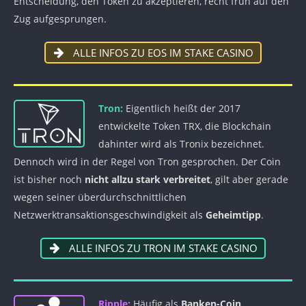
Entscheidung, den Token zu akzeptieren, recht früh auf den
Zug aufgesprungen.
ALLE INFOS ZU EOS IM STAKE CASINO
Tron:
Eigentlich heißt der 2017
entwickelte Token TRX, die Blockchain
dahinter wird als Tronix bezeichnet.
Dennoch wird in der Regel von Tron gesprochen. Der Coin
ist bisher noch
nicht allzu stark verbreitet
, gilt aber gerade
wegen seiner überdurchschnittlichen
Netzwerktransaktionsgeschwindigkeit als
Geheimtipp
.
ALLE INFOS ZU TRON IM STAKE CASINO
Ripple:
Häufig als
Banken-Coin