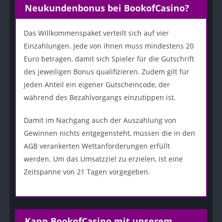
Neukundenbonus bei BookofCasino?
Das Willkommenspaket verteilt sich auf vier
Einzahlungen. Jede von ihnen muss mindestens 20
Euro betragen, damit sich Spieler für die Gutschrift
des jeweiligen Bonus qualifizieren. Zudem gilt für
jeden Anteil ein eigener Gutscheincode, der
während des Bezahlvorgangs einzutippen ist.
Damit im Nachgang auch der Auszahlung von
Gewinnen nichts entgegensteht, müssen die in den
AGB verankerten Wettanforderungen erfüllt
werden. Um das Umsatzziel zu erzielen, ist eine
Zeitspanne von 21 Tagen vorgegeben.
Kann BookofCasino mit unserem