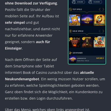
ohne Download zur Verfügung
.
Positiv fällt die Struktur der
mobilen Seite auf. Ihr Aufbau ist
sehr simpel
und gut
nachvollziehbar, und damit nicht
nur für erfahrene Anwender
geeignet, sondern
auch für
Einsteiger
.
Nach dem Öffnen der Seite auf
dem Smartphone oder Tablet
informiert Book of Casino zunächst über das
aktuelle
Neukundenangebot
. Ein wenig müssen Nutzer scrollen, um
zu erfahren, welche Spielmöglichkeiten geboten werden.
Ganz oben findet sich die Möglichkeit, ein Kundenkonto zu
erstellen bzw. den Login durchzuführen.
Über das Menü, welches oben links angeordnet ist,