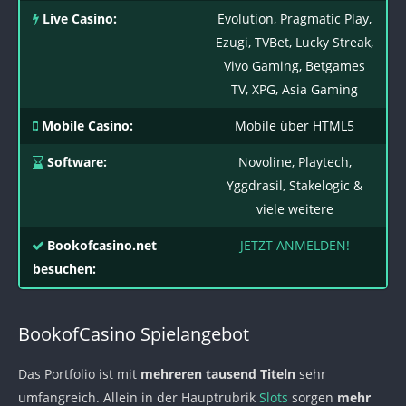
Live Casino:
Evolution, Pragmatic Play,
Ezugi, TVBet, Lucky Streak,
Vivo Gaming, Betgames
TV, XPG, Asia Gaming
Mobile Casino:
Mobile über HTML5
Software:
Novoline, Playtech,
Yggdrasil, Stakelogic &
viele weitere
Bookofcasino.net
JETZT ANMELDEN!
besuchen:
BookofCasino Spielangebot
Das Portfolio ist mit
mehreren tausend Titeln
sehr
umfangreich. Allein in der Hauptrubrik
Slots
sorgen
mehr