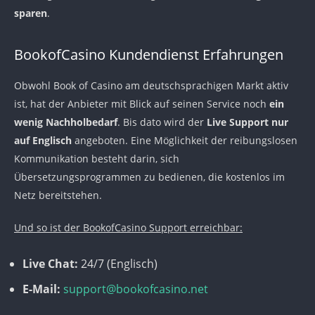
sparen
.
BookofCasino Kundendienst Erfahrungen
Obwohl Book of Casino am deutschsprachigen Markt aktiv
ist, hat der Anbieter mit Blick auf seinen Service noch
ein
wenig Nachholbedarf
. Bis dato wird der
Live Support nur
auf Englisch
angeboten. Eine Möglichkeit der reibungslosen
Kommunikation besteht darin, sich
Übersetzungsprogrammen zu bedienen, die kostenlos im
Netz bereitstehen.
Und so ist der BookofCasino Support erreichbar:
Live Chat:
24/7 (Englisch)
E-Mail:
support@bookofcasino.net