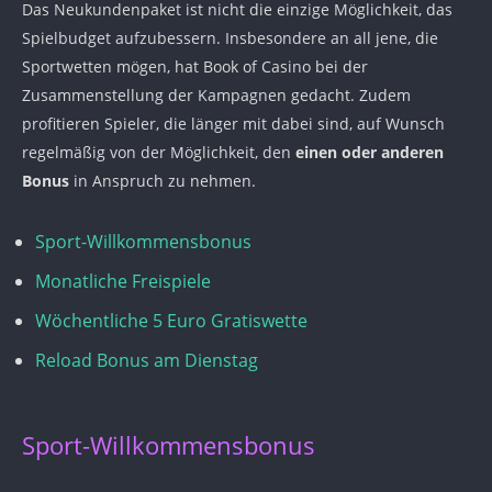
Das Neukundenpaket ist nicht die einzige Möglichkeit, das
Spielbudget aufzubessern. Insbesondere an all jene, die
Sportwetten mögen, hat Book of Casino bei der
Zusammenstellung der Kampagnen gedacht. Zudem
profitieren Spieler, die länger mit dabei sind, auf Wunsch
regelmäßig von der Möglichkeit, den
einen oder anderen
Bonus
in Anspruch zu nehmen.
Sport-Willkommensbonus
Monatliche Freispiele
Wöchentliche 5 Euro Gratiswette
Reload Bonus am Dienstag
Sport-Willkommensbonus