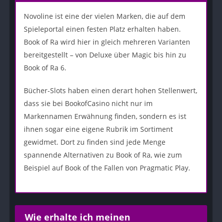
Novoline ist eine der vielen Marken, die auf dem
Spieleportal einen festen Platz erhalten haben.
Book of Ra wird hier in gleich mehreren Varianten
bereitgestellt – von Deluxe über Magic bis hin zu
Book of Ra 6.
Bücher-Slots haben einen derart hohen Stellenwert,
dass sie bei BookofCasino nicht nur im
Markennamen Erwähnung finden, sondern es ist
ihnen sogar eine eigene Rubrik im Sortiment
gewidmet. Dort zu finden sind jede Menge
spannende Alternativen zu Book of Ra, wie zum
Beispiel auf Book of the Fallen von Pragmatic Play.
Wie erhalte ich meinen