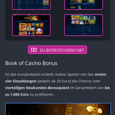
ZU BOOKOFCASINO.NET
Book of Casino Bonus
Ist das Kundenkonto erstellt, haben Spieler mit den
ersten
vier Einzahlungen
(jeweils ab 20 Euro) die Chance, vom
vierteiligen Neukunden-Bonuspaket
im Gesamtwert von
bis
zu 1.000 Euro
zu profitieren.