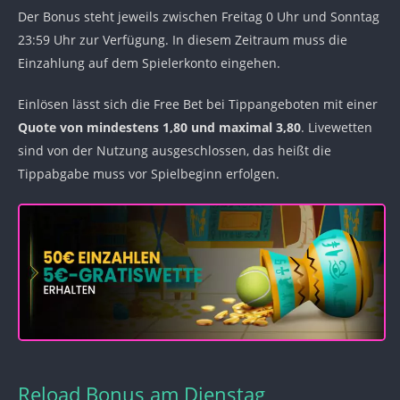
Der Bonus steht jeweils zwischen Freitag 0 Uhr und Sonntag
23:59 Uhr zur Verfügung. In diesem Zeitraum muss die
Einzahlung auf dem Spielerkonto eingehen.
Einlösen lässt sich die Free Bet bei Tippangeboten mit einer
Quote von mindestens 1,80 und maximal 3,80
. Livewetten
sind von der Nutzung ausgeschlossen, das heißt die
Tippabgabe muss vor Spielbeginn erfolgen.
Reload Bonus am Dienstag