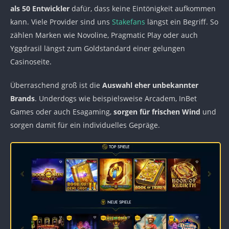
als 50 Entwickler
dafür, dass keine Eintönigkeit aufkommen
kann. Viele Provider sind uns
Stakefans
längst ein Begriff. So
zählen Marken wie Novoline, Pragmatic Play oder auch
Yggdrasil längst zum Goldstandard einer gelungen
Casinoseite.
Überraschend groß ist die
Auswahl eher unbekannter
Brands
. Underdogs wie beispielsweise Arcadem, InBet
Games oder auch Esagaming,
sorgen für frischen Wind
und
sorgen damit für ein individuelles Gepräge.