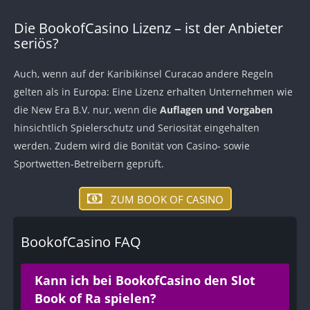
Die BookofCasino Lizenz – ist der Anbieter
seriös?
Auch, wenn auf der Karibikinsel Curacao andere Regeln
gelten als in Europa: Eine Lizenz erhalten Unternehmen wie
die New Era B.V. nur, wenn die
Auflagen und Vorgaben
hinsichtlich Spielerschutz und Seriosität eingehalten
werden. Zudem wird die Bonität von Casino- sowie
Sportwetten-Betreibern geprüft.
ZUM BOOK OF CASINO
BookofCasino FAQ
Kann ich bei BookofCasino den Slot
Book of Ra spielen?