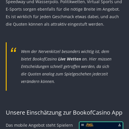
Speedway und Wasserpolo. Politikwetten, Virtual Sports und
E-Sports sorgen ebenfalls für die nötige Breite im Angebot.
Es ist wirklich für jeden Geschmack etwas dabei, und auch
die Quoten können als attraktiv eingestuft werden.
Wem der Nervenkitzel besonders wichtig ist, dem
bietet BookofCasino
Live Wetten
an. Hier müssen
Entscheidungen schnell getroffen werden, da sich
die Quoten analog zum Spielgeschehen jederzeit
verändern können.
Unsere Einschätzung zur BookofCasino App
Das mobile Angebot steht Spielern