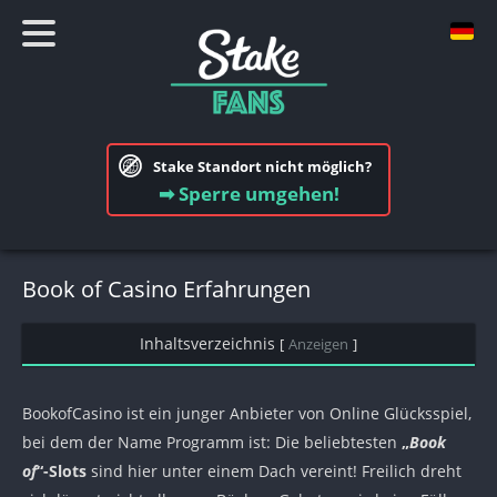
Stake Standort nicht möglich?
➡ Sperre umgehen!
Book of Casino Erfahrungen
Inhaltsverzeichnis
[
Anzeigen
]
BookofCasino ist ein junger Anbieter von Online Glücksspiel,
bei dem der Name Programm ist: Die beliebtesten
„
Book
of
“-Slots
sind hier unter einem Dach vereint! Freilich dreht