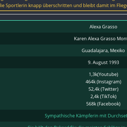
ie Sportlerin knapp überschritten und bleibt damit im Flie
Alexa Grasso
Karen Alexa Grasso Mon
Guadalajara, Mexiko
9. August 1993
1,3k(Youtube)
464k (Instagram)
52,4k (Twitter)
2,4k (TikTok)
568k (Facebook)
Sympathische Kämpferin mit Durchs