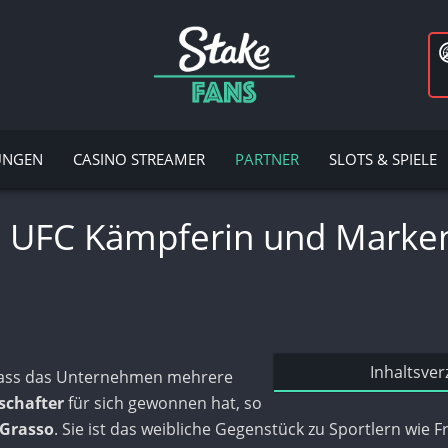
UNGEN
CASINO STREAMER
PARTNER
SLOTS & SPIELE
– UFC Kämpferin und Marken
Inhaltsver
 dass das Unternehmen mehrere
schafter
für sich gewonnen hat, so
 Grasso
. Sie ist das weibliche Gegenstück zu Sportlern wie 