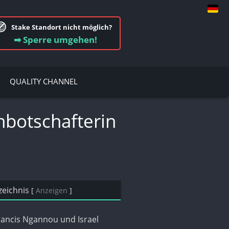
Stake Standort nicht möglich?
➡ Sperre umgehen!
QUALITY CHANNEL
botschafterin
zeichnis
[
Anzeigen
]
Francis Ngannou und Israel