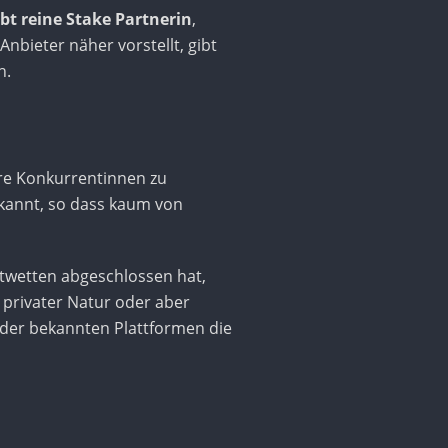
ibt reine Stake Partnerin
,
bieter näher vorstellt, gibt
h.
ihre Konkurrentinnen zu
ekannt, so dass kaum von
twetten abgeschlossen hat,
r privater Natur oder aber
er der bekannten Plattformen die