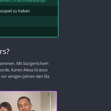
in einem Dreirundenkampf
ksspiel zu haben
rs?
nommen. Mit bürgerlichem
urde, Karen Alexa Grasso
 vor einigen Jahren den lila