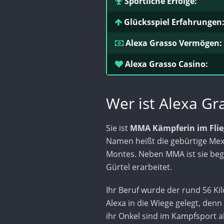
Sportliche Erfolge:
Glücksspiel Erfahrungen
Alexa Grasso Vermögen:
Alexa Grasso Casino:
Wer ist Alexa Gr
Sie ist
MMA Kämpferin im Fli
Namen heißt die gebürtige Mex
Montes. Neben MMA ist sie begeis
Gürtel erarbeitet.
Ihr Beruf wurde der rund 56 K
Alexa in die Wiege gelegt, denn
ihr Onkel sind im Kampfsport ak