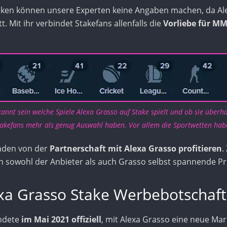
riken können unsere Experten keine Angaben machen, da Ale
tt. Mit ihr verbindet Stakefans allenfalls die
Vorliebe für M
annt sein welche Spiele Alexa Grasso auf Stake spielt und ob sie überha
Stakefans mehr als genug Auswahl haben. Vor allem die Sportwetten habe
nden von der
Partnerschaft mit Alexa Grasso profitieren
.
ten sowohl der Anbieter als auch Grasso selbst spannende P
exa Grasso Stake Werbebotschaft
ndete
im Mai 2021 offiziell
, mit Alexa Grasso eine neue Ma