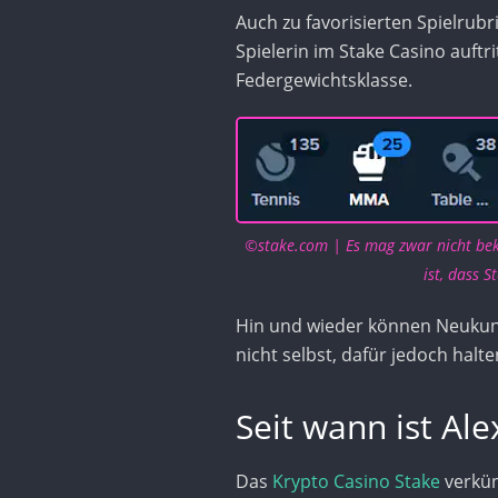
Auch zu favorisierten Spielrub
Spielerin im Stake Casino auftri
Federgewichtsklasse.
©stake.com
|
Es mag zwar nicht bek
ist, dass 
Hin und wieder können Neuku
nicht selbst, dafür jedoch hal
Seit wann ist Al
Das
Krypto Casino Stake
verkü