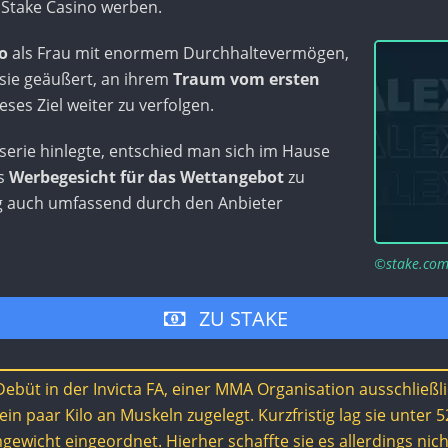
s Stake Casino werben.
o
als Frau mit enormem Durchhaltevermögen,
sie geäußert, an ihrem
Traum vom ersten
ses Ziel weiter zu verfolgen.
serie hinlegte, entschied man sich im Hause
ls
Werbegesicht für das Wettangebot
zu
tig auch umfassend durch den Anbieter
©stake.com
ZU STAKE
 Debüt in der Invicta FA, einer MMA Organisation ausschließli
in paar Kilo an Muskeln zugelegt. Kurzfristig lag sie unter 
gewicht eingeordnet. Hierher schaffte sie es allerdings nic