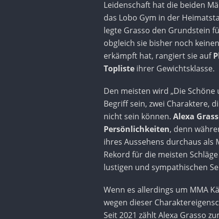
Leidenschaft hat die beiden M
das Lobo Gym in der Heimatstad
legte Grasso den Grundstein fü
obgleich sie bisher noch keinen
erkämpft hat, rangiert sie auf
P
Topliste
ihrer Gewichtsklasse.
Den meisten wird „Die Schöne u
Begriff sein, zwei Charaktere, d
nicht sein können.
Alexa Grass
Persönlichkeiten
, denn währe
ihres Aussehens durchaus als Mo
Rekord für die meisten Schläge
lustigen und sympathischen Sei
Wenn es allerdings um MMA Käm
wegen dieser Charaktereigensch
Seit 2021 zählt Alexa Grasso z