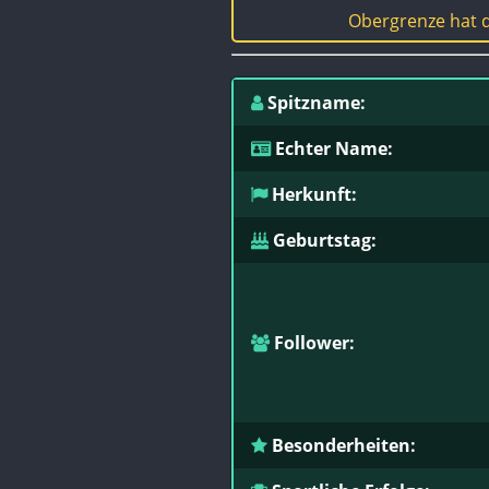
Obergrenze hat d
Spitzname:
Echter Name:
Herkunft:
Geburtstag:
Follower:
Besonderheiten: