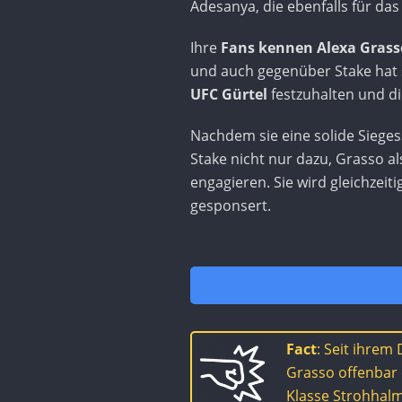
Adesanya, die ebenfalls für da
Ihre
Fans kennen Alexa Grass
und auch gegenüber Stake hat 
UFC Gürtel
festzuhalten und die
Nachdem sie eine solide Sieges
Stake nicht nur dazu, Grasso a
engagieren. Sie wird gleichzei
gesponsert.
Fact
: Seit ihrem
Grasso offenbar e
Klasse Strohhalm