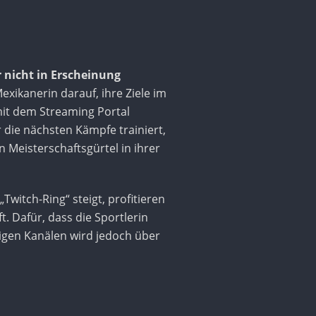
r nicht in Erscheinung
exikanerin darauf, ihre Ziele im
 mit dem Streaming Portal
 die nächsten Kämpfe trainiert,
 Meisterschaftsgürtel in ihrer
Twitch-Ring“ steigt, profitieren
. Dafür, dass die Sportlerin
tigen Kanälen wird jedoch über