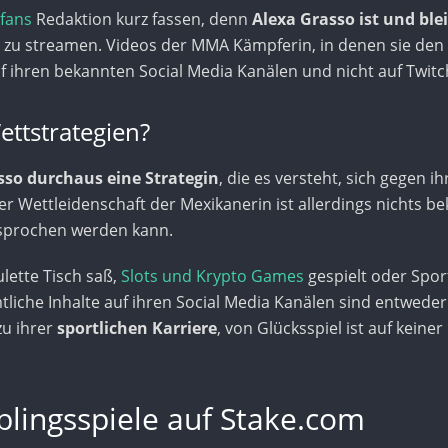
fans
Redaktion kurz fassen, denn
Alexa Grasso ist und ble
zu streamen. Videos der MMA Kämpferin, in denen sie den An
f ihren bekannten Social Media Kanälen und nicht auf Twitc
ettstrategien?
sso durchaus eine Strategin
, die es versteht, sich gegen 
er Wettleidenschaft der Mexikanerin ist allerdings nichts b
esprochen werden kann.
lette Tisch saß,
Slots und Krypto Games
gespielt oder Spor
Sämtliche Inhalte auf ihren Social Media Kanälen sind entwede
zu ihrer
sportlichen Karriere
, von Glücksspiel ist auf kein
blingsspiele auf Stake.com