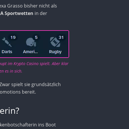
xa Grasso bisher nicht als
MA Sportwetten
in der
upt im Krypto Casino spielt. Aber klar
n es in sich.
 Zwar spielt sie grundsätzlich
romotions bereit.
erin?
rkenbotschafterin ins Boot