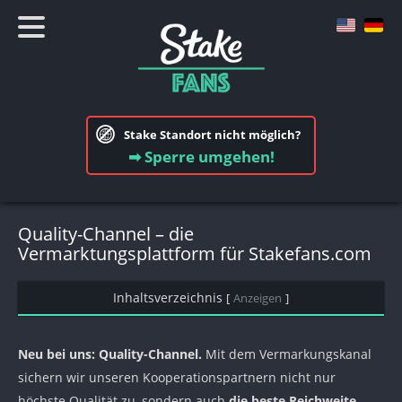
Stake Standort nicht möglich?
➡ Sperre umgehen!
Quality-Channel – die
Vermarktungsplattform für Stakefans.com
Inhaltsverzeichnis
[
Anzeigen
]
Neu bei uns: Quality-Channel.
Mit dem Vermarkungskanal
sichern wir unseren Kooperationspartnern nicht nur
höchste Qualität zu, sondern auch
die beste Reichweite.