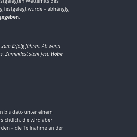
estgelegten Wettlimits des
ag festgelegt wurde – abhängig
ngegeben
.
n zum Erfolg führen. Ab wann
s. Zumindest steht fest:
Hohe
an bis dato unter einem
sichtlich, die wird aber
rden – die Teilnahme an der