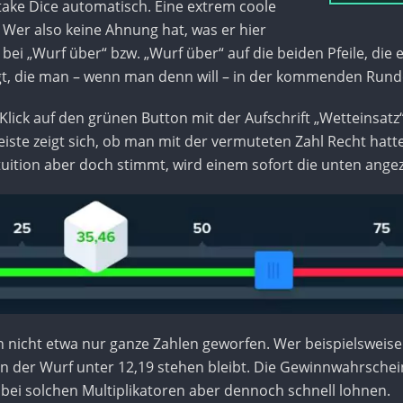
ake Dice automatisch. Eine extrem coole
. Wer also keine Ahnung hat, was er hier
h bei „Wurf über“ bzw. „Wurf über“ auf die beiden Pfeile, die
gt, die man – wenn man denn will – in der kommenden Rund
ein Klick auf den grünen Button mit der Aufschrift „Wetteinsat
iste zeigt sich, ob man mit der vermuteten Zahl Recht hatte. 
ntuition aber doch stimmt, wird einem sofort die unten ange
n nicht etwa nur ganze Zahlen geworfen. Wer beispielsweis
ern der Wurf unter 12,19 stehen bleibt. Die Gewinnwahrschein
h bei solchen Multiplikatoren aber dennoch schnell lohnen.