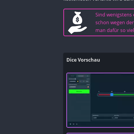
Sind wenigstens 
schon wegen der 
man dafür so vi
Dice Vorschau