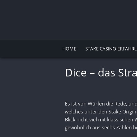
HOME
STAKE CASINO ERFAHR
Dice – das Str
Es ist von Würfen die Rede, und
welches unter den Stake Origina
Blick nicht viel mit klassische
gewöhnlich aus sechs Zahlen b