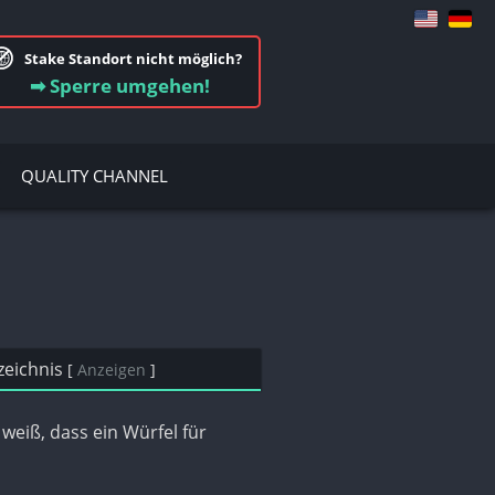
Stake Standort nicht möglich?
➡ Sperre umgehen!
QUALITY CHANNEL
zeichnis
[
Anzeigen
]
 weiß, dass ein Würfel für