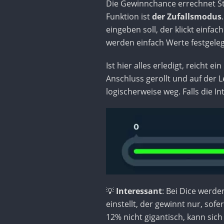
Die Gewinnchance errechnet St
Funktion ist
der Zufallsmodus
eingeben soll, der klickt einfac
werden einfach Werte festgele
Ist hier alles erledigt, reicht 
Anschluss gerollt und auf der Le
logischerweise weg. Falls die I
💡
Interessant
: Bei Dice werde
einstellt, der gewinnt nur, sof
12% nicht gigantisch, kann sic