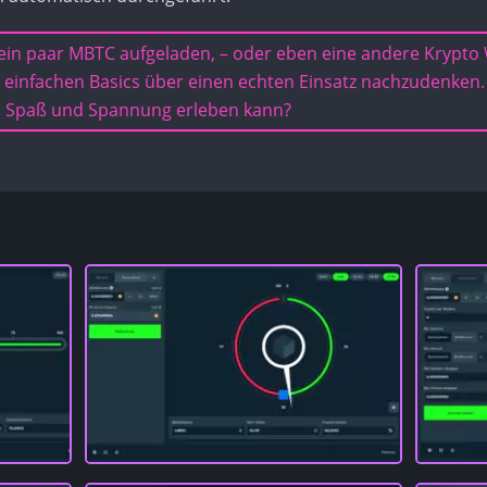
ein paar MBTC aufgeladen, – oder eben eine andere Krypto 
einfachen Basics über einen echten Einsatz nachzudenken.
el Spaß und Spannung erleben kann?