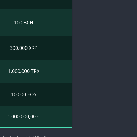
100 BCH
300.000 XRP
1.000.000 TRX
10.000 EOS
1.000.000,00 €