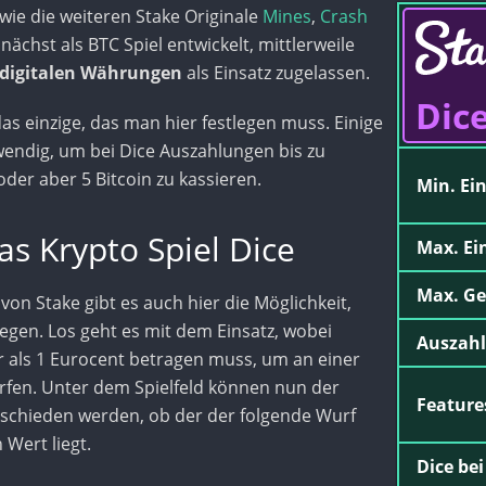
ie die weiteren Stake Originale
Mines
,
Crash
ächst als BTC Spiel entwickelt, mittlerweile
 digitalen Währungen
als Einsatz zugelassen.
Dic
das einzige, das man hier festlegen muss. Einige
wendig, um bei Dice Auszahlungen bis zu
oder aber 5 Bitcoin zu kassieren.
Min. Ein
as Krypto Spiel Dice
Max. Ei
Max. G
 von Stake gibt es auch hier die Möglichkeit,
egen. Los geht es mit dem Einsatz, wobei
Auszahl
 als 1 Eurocent betragen muss, um an einer
rfen. Unter dem Spielfeld können nun der
Feature
tschieden werden, ob der der folgende Wurf
 Wert liegt.
Dice bei