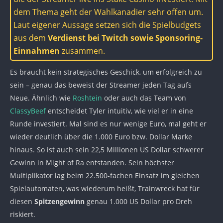
dem Thema geht der Wahlkanadier sehr offen um.
Laut eigener Aussage setzen sich die Spielbudgets
aus dem
Verdienst bei Twitch sowie Sponsoring-
Einnahmen
zusammen.
Es braucht kein strategisches Geschick, um erfolgreich zu
sein – genau das beweist der Streamer jeden Tag aufs
Neue. Ähnlich wie
Roshtein
oder auch das Team von
ClassyBeef
entscheidet Tyler intuitiv, wie viel er in eine
Runde investiert. Mal sind es nur wenige Euro, mal geht er
wieder deutlich über die 1.000 Euro bzw. Dollar Marke
hinaus. So ist auch sein 22,5 Millionen US Dollar schwerer
Gewinn in Might of Ra entstanden. Sein höchster
Multiplikator lag beim 22.500-fachen Einsatz im gleichen
Spielautomaten, was wiederum heißt, Trainwreck hat für
diesen
Spitzengewinn
genau 1.000 US Dollar pro Dreh
riskiert.