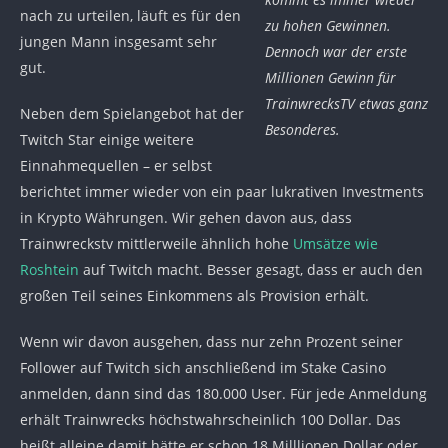
nach zu urteilen, läuft es für den
zu hohen Gewinnen.
jungen Mann insgesamt sehr
Dennoch war der erste
gut.
Millionen Gewinn für
TrainwrecksTV etwas ganz
Neben dem Spielangebot hat der
Besonderes.
Twitch Star einige weitere
Einnahmequellen – er selbst
berichtet immer wieder von ein paar lukrativen Investments
in Krypto Währungen. Wir gehen davon aus, dass
Trainwreckstv mittlerweile ähnlich hohe
Umsätze wie
Roshtein
auf Twitch macht. Besser gesagt, dass er auch den
großen Teil seines Einkommens als Provision erhält.
Wenn wir davon ausgehen, dass nur zehn Prozent seiner
Follower auf Twitch sich anschließend im Stake Casino
anmelden, dann sind das 180.000 User. Für jede Anmeldung
erhält Trainwrecks höchstwahrscheinlich 100 Dollar. Das
heißt alleine damit hätte er schon 18 Milllionen Dollar oder