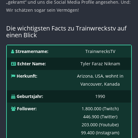
„gekramt“ und uns die Social Media Profile angesehen. Und:
Wir schätzen sogar sein Vermögen!
Die wichtigsten Facts zu Trainwreckstv auf
einen Blick
Streamername:
TrainwrecksTV
Echter Name:
Tyler Faraz Niknam
Herkunft:
Arizona, USA, wohnt in
Vancouver, Kanada
Geburtsjahr:
1990
Follower:
1.800.000 (Twitch)
446.900 (Twitter)
203.000 (Youtube)
99.400 (Instagram)