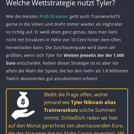
Welche Wettstrategie nutzt Tyler?
Wie die meisten
Profi-Streamer
geht auch TrainwrecksTV
gerne in die Vollen und dreht immer wieder als Highroller
so richtig auf. Er weiß eben ganz genau, dass man Fans
nicht mit Einsätzen in Höhe von 10 Cent hinter dem Ofen
hervorlocken kann. Die Zuschauerquote wird dann am
größten, wenn sich Tyler für
Wetten jenseits der der 1.000
Euro
entscheidet. Neben dieser Strategie ist es aber vor
allem die Wahl der Spiele, die bei den mehr als 1,8 Millionen
Twitch Abonnenten gut anzukommen scheint.
Bleibt die Frage offen, woher
jemand wie
Tyler Niknam alias
Trainwreckstv
solche Summen
nimmt. Schließlich reden wir hier
auf den Monat gerechnet von abertausenden Euro,
die der Streamer live ins Stake Casino investiert. Mit