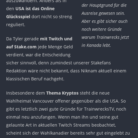
auszuwandern. Anders als in
der Hauptgrund für die
den
USA ist das Online
Ausreise gewesen sein.
Glücksspiel
dort nicht so streng
Aber es gibt sicher auch
reguliert.
noch weitere Gründe
warum Trainwrecks jetzt
Da Tyler gerade
mit Twitch und
in Kanada lebt.
auf Stake.com
jede Menge Geld
verdient, war die Entscheidung
sicher sinnvoll, denn zumindest unserer Stakefans
Redaktion wäre nicht bekannt, dass Niknam aktuell einem
klassischen Beruf nachgeht.
Insbesondere dem
Thema Kryptos
steht die neue
Wahlheimat Vancouver offener gegenüber als die USA. So
gibt es letztlich zwei gute Gründe für TrainwrecksTV, noch
einmal neu anzufangen. Wenn man ihn und seine gut
gelaunte Art in aktuellen Twitch Streams beobachtet,
scheint sich der Wahlkanadier bereits sehr gut eingelebt zu