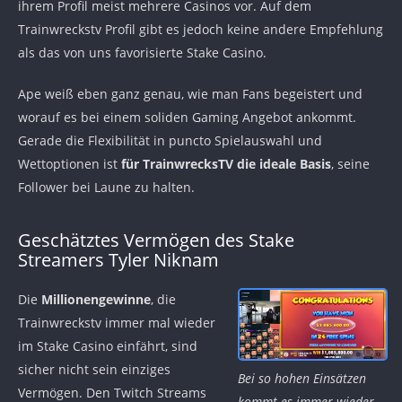
ihrem Profil meist mehrere Casinos vor. Auf dem
Trainwreckstv Profil gibt es jedoch keine andere Empfehlung
als das von uns favorisierte Stake Casino.
Ape weiß eben ganz genau, wie man Fans begeistert und
worauf es bei einem soliden Gaming Angebot ankommt.
Gerade die Flexibilität in puncto Spielauswahl und
Wettoptionen ist
für TrainwrecksTV die ideale Basis
, seine
Follower bei Laune zu halten.
Geschätztes Vermögen des Stake
Streamers Tyler Niknam
Die
Millionengewinne
, die
Trainwreckstv immer mal wieder
im Stake Casino einfährt, sind
sicher nicht sein einziges
Bei so hohen Einsätzen
Vermögen. Den Twitch Streams
kommt es immer wieder