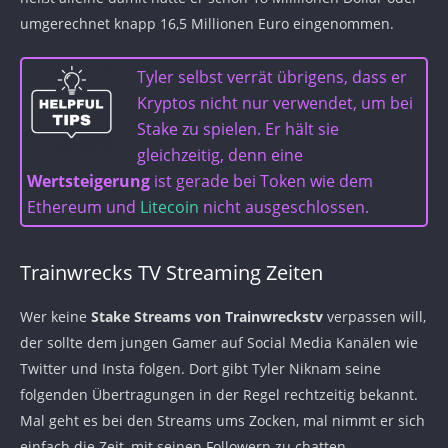
umgerechnet knapp 16,5 Millionen Euro eingenommen.
Tyler selbst verrät übrigens, dass er
Kryptos nicht nur verwendet, um bei
Stake zu spielen. Er hält sie
gleichzeitig, denn eine
Wertsteigerung
ist gerade bei Token wie dem
Ethereum und
Litecoin
nicht ausgeschlossen.
Trainwrecks TV Streaming Zeiten
Wer keine
Stake Streams von Trainwreckstv
verpassen will,
der sollte dem jungen Gamer auf Social Media Kanälen wie
Twitter und Insta folgen. Dort gibt Tyler Niknam seine
folgenden Übertragungen in der Regel rechtzeitig bekannt.
Mal geht es bei den Streams ums Zocken, mal nimmt er sich
einfach die Zeit, mit seinen Followern zu chatten.