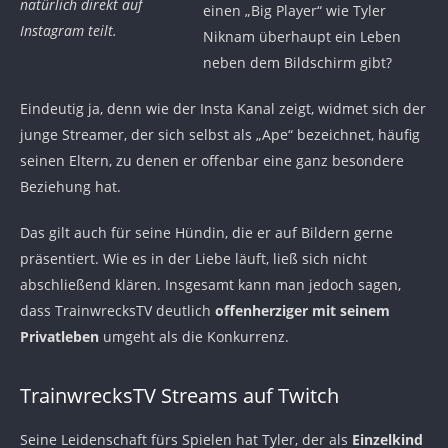
natürlich direkt auf
einen „Big Player“ wie Tyler
Instagram teilt.
Niknam überhaupt ein Leben
neben dem Bildschirm gibt?
Eindeutig ja, denn wie der Insta Kanal zeigt, widmet sich der
junge Streamer, der sich selbst als „Ape“ bezeichnet, häufig
seinen Eltern, zu denen er offenbar eine ganz besondere
Beziehung hat.
Das gilt auch für seine Hündin, die er auf Bildern gerne
präsentiert. Wie es in der Liebe läuft, ließ sich nicht
abschließend klären. Insgesamt kann man jedoch sagen,
dass TrainwrecksTV deutlich
offenherziger mit seinem
Privatleben
umgeht als die Konkurrenz.
TrainwrecksTV Streams auf Twitch
Seine Leidenschaft fürs Spielen hat Tyler, der als
Einzelkind