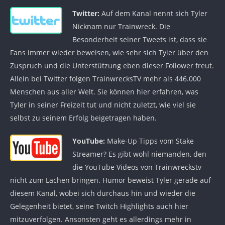
Twitter:
Auf dem Kanal nennt sich Tyler
Nicknam nur Trainwreck. Die
Besonderheit seiner Tweets ist, dass sie
Fans immer wieder beweisen, wie sehr sich Tyler über den
Zuspruch und die Unterstützung eben dieser Follower freut.
Allein bei Twitter folgen TrainwrecksTV mehr als 446.000
Menschen aus aller Welt. Sie können hier erfahren, was
Tyler in seiner Freizeit tut und nicht zuletzt, wie viel sie
selbst zu seinem Erfolg beigetragen haben.
YouTube:
Make-Up Tipps vom Stake
Streamer? Es gibt wohl niemanden, den
die YouTube Videos von Trainwreckstv
nicht zum Lachen bringen. Humor beweist Tyler gerade auf
diesem Kanal, wobei sich durchaus hin und wieder die
Gelegenheit bietet, seine Twitch Highlights auch hier
mitzuverfolgen. Ansonsten geht es allerdings mehr in