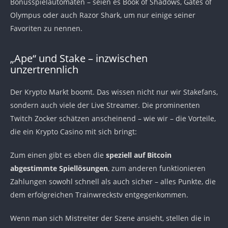
Bonusspielautomaten – seien es Book of Shadows, Gates of
Olympus oder auch Razor Shark, um nur einige seiner
Favoriten zu nennen.
„Ape“ und Stake – inzwischen
unzertrennlich
Der Krypto Markt boomt. Das wissen nicht nur wir Stakefans,
sondern auch viele der Live Streamer. Die prominenten
Twitch Zocker schätzen anscheinend – wie wir – die Vorteile,
die ein Krypto Casino mit sich bringt:
Zum einen gibt es eben die
speziell auf Bitcoin
abgestimmte Spiellösungen
, zum anderen funktionieren
Zahlungen sowohl schnell als auch sicher – alles Punkte, die
dem erfolgreichen Trainwreckstv entgegenkommen.
Wenn man sich Mistreiter der Szene ansieht, stellen die in