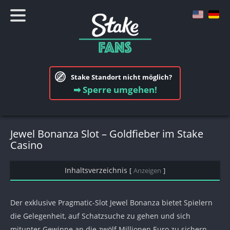
Stake Standort nicht möglich?
➡ Sperre umgehen!
Jewel Bonanza Slot – Goldfieber im Stake
Casino
Inhaltsverzeichnis
[
Anzeigen
]
Der exklusive Pragmatic-Slot Jewel Bonanza bietet Spielern
die Gelegenheit, auf Schatzsuche zu gehen und sich
mitunter Gewinne an die zwölf Millionen Euro zu sichern.