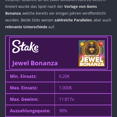
Kreiert wurde das Spiel nach der
Vorlage von Gems
Bonanza
, welche bereits vor einigen Jahren veröffentlicht
wurden. Beide Slots weisen
zahlreiche Parallelen
, aber auch
relevante Unterschiede
auf.
Jewel Bonanza
Min. Einsatz:
0,20€
Max. Einsatz:
1.000€
Max. Gewinn:
11.817x
Auszahlungsquote:
98%