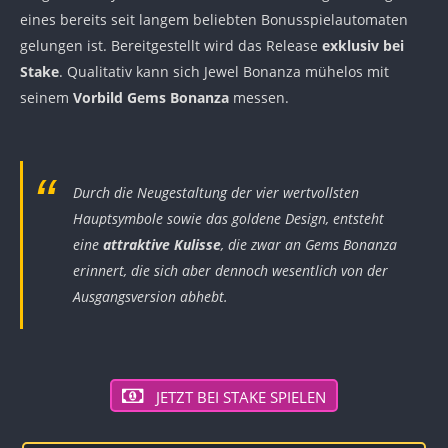
eines bereits seit langem beliebten Bonusspielautomaten
gelungen ist. Bereitgestellt wird das Release
exklusiv bei
Stake
. Qualitativ kann sich Jewel Bonanza mühelos mit
seinem
Vorbild Gems Bonanza
messen.
Durch die Neugestaltung der vier wertvollsten
Hauptsymbole sowie das goldene Design, entsteht
eine
attraktive Kulisse
, die zwar an Gems Bonanza
erinnert, die sich aber dennoch wesentlich von der
Ausgangsversion abhebt.
JETZT BEI STAKE SPIELEN