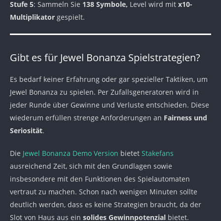
Stufe 5
: Sammeln Sie
138 Symbole,
Level wird mit
x10-
Multiplikator
gespielt.
Gibt es für Jewel Bonanza Spielstrategien?
Es bedarf keiner Erfahrung oder gar spezieller Taktiken, um
Jewel Bonanza zu spielen. Per Zufallsgeneratoren wird in
jeder Runde über Gewinne und Verluste entschieden. Diese
wiederum erfüllen strenge Anforderungen an
Fairness und
Seriosität
.
Die
Jewel Bonanza Demo Version
bietet
Stakefans
ausreichend Zeit, sich mit den Grundlagen sowie
insbesondere mit den Funktionen des Spielautomaten
vertraut zu machen. Schon nach wenigen Minuten sollte
deutlich werden, dass es keine Strategien braucht, da der
Slot von Haus aus ein
solides Gewinnpotenzial
bietet.