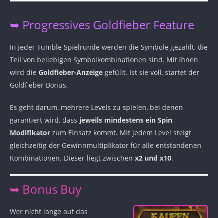
➥ Progressives Goldfieber Feature
In jeder Tumble Spielrunde werden die Symbole gezählt, die
Teil von beliebigen Symbolkombinationen sind. Mit ihnen
wird die
Goldfieber-Anzeige
gefüllt. Ist sie voll, startet der
Goldfieber Bonus.
Es geht darum, mehrere Levels zu spielen, bei denen
garantiert wird, dass
jeweils mindestens ein Spin
Modifikator
zum Einsatz kommt. Mit jedem Level steigt
gleichzeitig der Gewinnmultiplikator für alle entstandenen
Kombinationen. Dieser liegt zwischen
x2 und x10
.
➥ Bonus Buy
Wer nicht lange auf das