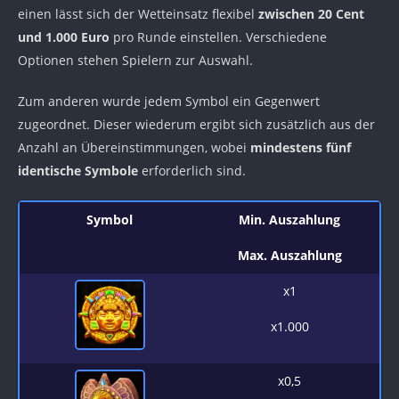
einen lässt sich der Wetteinsatz flexibel
zwischen 20 Cent
und 1.000 Euro
pro Runde einstellen. Verschiedene
Optionen stehen Spielern zur Auswahl.
Zum anderen wurde jedem Symbol ein Gegenwert
zugeordnet. Dieser wiederum ergibt sich zusätzlich aus der
Anzahl an Übereinstimmungen, wobei
mindestens fünf
identische Symbole
erforderlich sind.
Symbol
Min. Auszahlung
Max. Auszahlung
x1
x1.000
x0,5