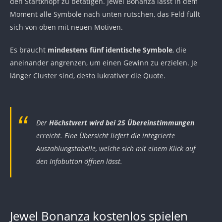
den Startknopf zu betätigen. Jewel Bonanza lässt in dem
Moment alle Symbole nach unten rutschen, das Feld füllt
sich von oben mit neuen Motiven.
Es braucht
mindestens fünf identische Symbole
, die
aneinander angrenzen, um einen Gewinn zu erzielen. Je
länger Cluster sind, desto lukrativer die Quote.
Der
Höchstwert wird bei 25 Übereinstimmungen
erreicht. Eine Übersicht liefert die integrierte
Auszahlungstabelle, welche sich mit einem Klick auf
den Infobutton öffnen lässt.
Jewel Bonanza kostenlos spielen